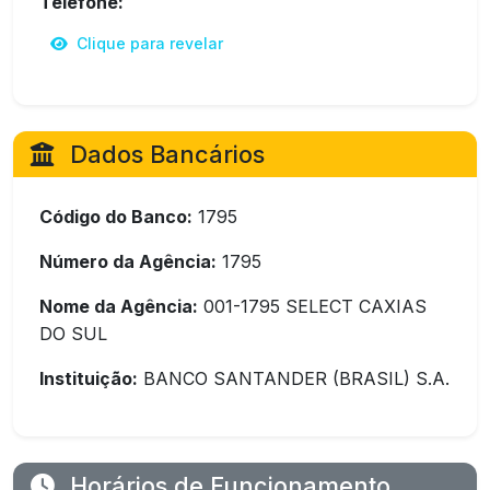
Telefone:
Clique para revelar
Dados Bancários
Código do Banco:
1795
Número da Agência:
1795
Nome da Agência:
001-1795 SELECT CAXIAS
DO SUL
Instituição:
BANCO SANTANDER (BRASIL) S.A.
Horários de Funcionamento