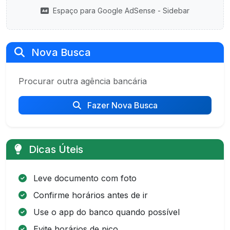
Espaço para Google AdSense - Sidebar
Nova Busca
Procurar outra agência bancária
Fazer Nova Busca
Dicas Úteis
Leve documento com foto
Confirme horários antes de ir
Use o app do banco quando possível
Evite horários de pico