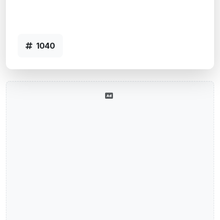
Alegrete, RS
Agência ALEGRETE - Código 1040
1040