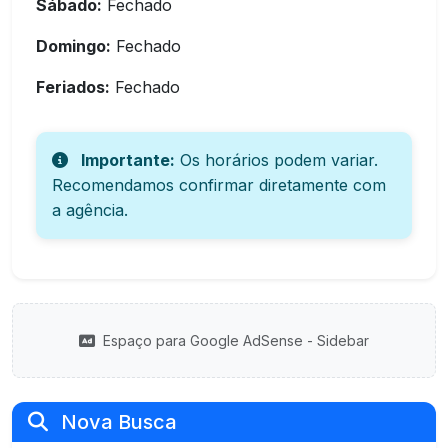
Sábado:
Fechado
Domingo:
Fechado
Feriados:
Fechado
Importante:
Os horários podem variar.
Recomendamos confirmar diretamente com
a agência.
Espaço para Google AdSense - Sidebar
Nova Busca