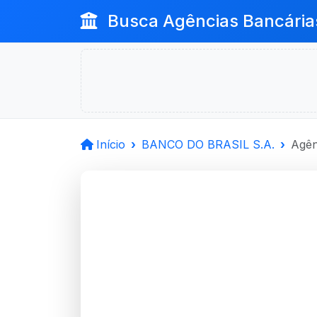
Busca Agências Bancária
Início
BANCO DO BRASIL S.A.
Agên
BANCO D
Cachoeirinha, RS
Agência CACHOEIRINHA-RS - 