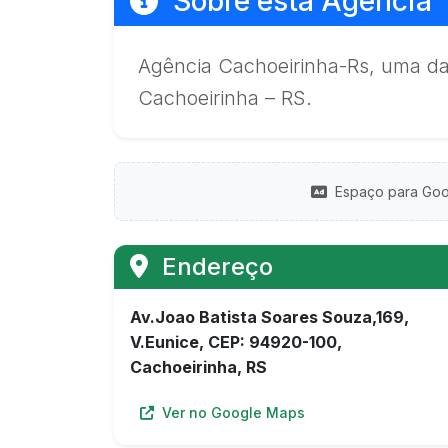
Sobre esta Agência
Agência Cachoeirinha-Rs, uma da
Cachoeirinha – RS.
Espaço para Goo
Endereço
Av.Joao Batista Soares Souza,169,
V.Eunice, CEP: 94920-100,
Cachoeirinha, RS
Ver no Google Maps