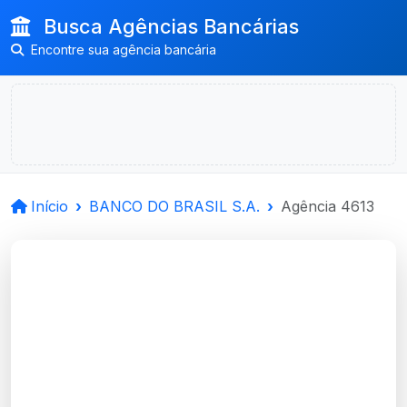
Busca Agências Bancárias
Encontre sua agência bancária
Início
BANCO DO BRASIL S.A.
Agência 4613
BANCO DO BRASIL
S.A.
Porto Alegre, RS
Agência HOSPITAL DE CLINICAS -