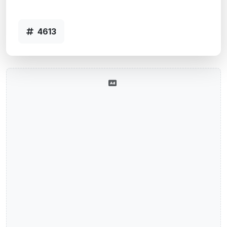
Código 4613
4613