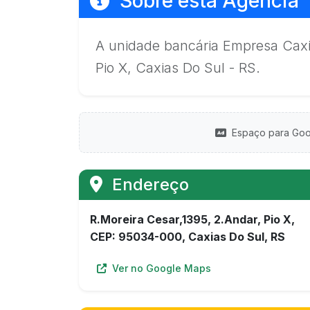
Sobre esta Agência
A unidade bancária Empresa Caxia
Pio X, Caxias Do Sul - RS.
Espaço para Goo
Endereço
R.Moreira Cesar,1395, 2.Andar, Pio X,
CEP: 95034-000, Caxias Do Sul, RS
Ver no Google Maps