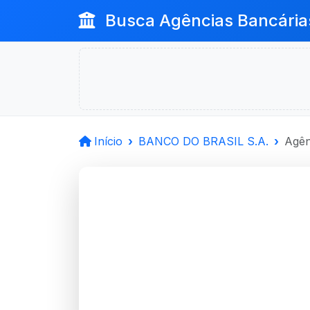
Busca Agências Bancária
Início
BANCO DO BRASIL S.A.
Agên
BANCO D
Caxias Do Sul, RS
Agência EMPRESA CAXIAS SUL