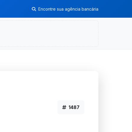
Encontre sua agência bancária
1487