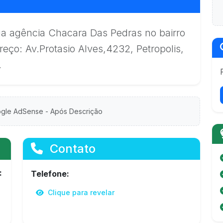
ua agência Chacara Das Pedras no bairro
reço: Av.Protasio Alves,4232, Petropolis,
.
gle AdSense - Após Descrição
Contato
:
Telefone:
Clique para revelar