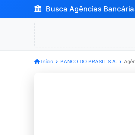
Busca Agências Bancária
Início
BANCO DO BRASIL S.A.
Agên
BANCO D
Porto Alegre, RS
Agência CHACARA DAS PEDRAS