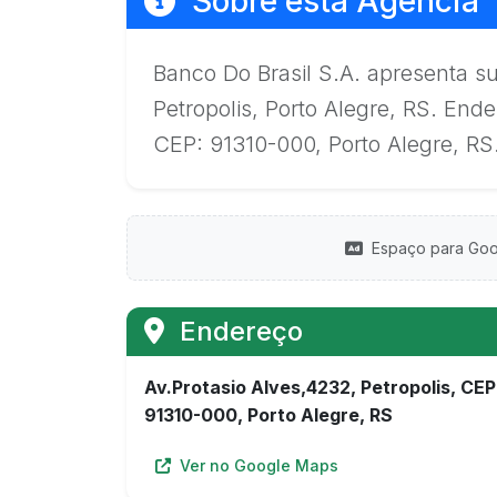
Sobre esta Agência
Banco Do Brasil S.A. apresenta s
Petropolis, Porto Alegre, RS. Ende
CEP: 91310-000, Porto Alegre, RS
Espaço para Goo
Endereço
Av.Protasio Alves,4232, Petropolis, CEP
91310-000, Porto Alegre, RS
Ver no Google Maps