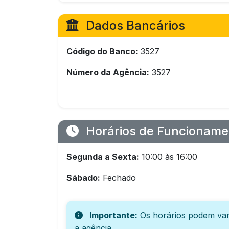
Dados Bancários
Código do Banco:
3527
Número da Agência:
3527
Horários de Funcioname
Segunda a Sexta:
10:00 às 16:00
Sábado:
Fechado
Importante:
Os horários podem var
a agência.