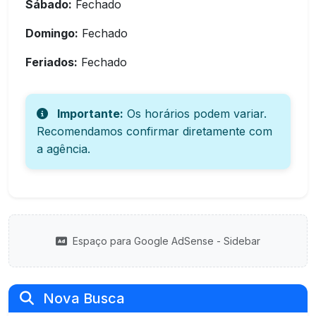
Sábado:
Fechado
Domingo:
Fechado
Feriados:
Fechado
Importante:
Os horários podem variar.
Recomendamos confirmar diretamente com
a agência.
Espaço para Google AdSense - Sidebar
Nova Busca