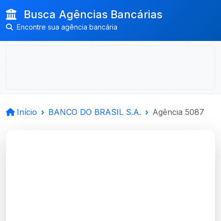
Busca Agências Bancárias
Encontre sua agência bancária
Início
BANCO DO BRASIL S.A.
Agência 5087
BANCO DO BRASIL
S.A.
Canoas, RS
Agência ESTILO CANOAS - Código 5087