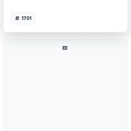
1701
1701