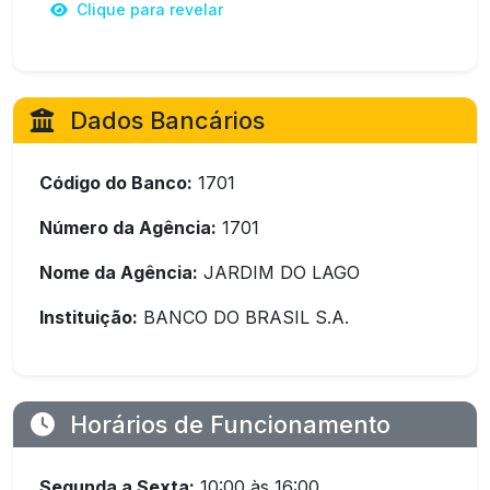
Clique para revelar
Dados Bancários
Código do Banco:
1701
Número da Agência:
1701
Nome da Agência:
JARDIM DO LAGO
Instituição:
BANCO DO BRASIL S.A.
Horários de Funcionamento
Segunda a Sexta:
10:00 às 16:00