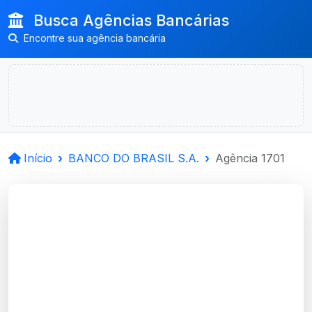
Busca Agências Bancárias
Encontre sua agência bancária
Início
BANCO DO BRASIL S.A.
Agência 1701
BANCO DO BRASIL
S.A.
Canoas, RS
Agência JARDIM DO LAGO - Código