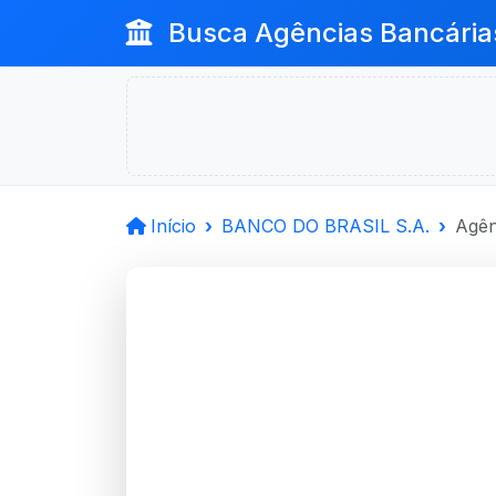
Busca Agências Bancária
Início
BANCO DO BRASIL S.A.
Agên
BANCO D
Novo Hamburgo, RS
Agência BAIRRO OURO BRANCO