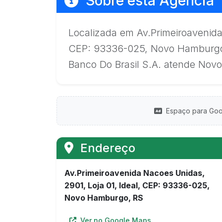
Sobre esta Agência
Localizada em Av.Primeiroavenida
CEP: 93336-025, Novo Hamburgo,
Banco Do Brasil S.A. atende Nov
Espaço para Goo
Endereço
Av.Primeiroavenida Nacoes Unidas,
2901, Loja 01, Ideal, CEP: 93336-025,
Novo Hamburgo, RS
Ver no Google Maps