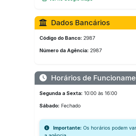
Dados Bancários
Código do Banco:
2987
Número da Agência:
2987
Horários de Funcioname
Segunda a Sexta:
10:00 às 16:00
Sábado:
Fechado
Importante:
Os horários podem var
a agência.