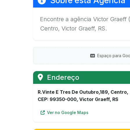
Sobre esta Agência
Encontre a agência Victor Graeff 
Centro, Victor Graeff, RS.
Espaço para Goo
Endereço
R.Vinte E Tres De Outubro,189, Centro,
CEP: 99350-000, Victor Graeff, RS
Ver no Google Maps