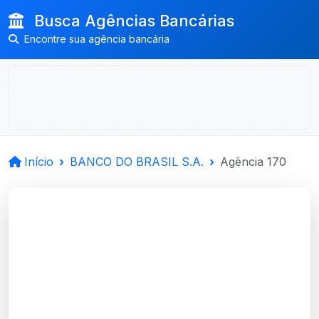
Busca Agências Bancárias
Encontre sua agência bancária
Início
BANCO DO BRASIL S.A.
Agência 170
BANCO DO BRASIL
S.A.
Vacaria, RS
Agência VACARIA - Código 170