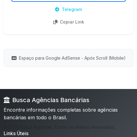
Telegram
Copiar Link
Espaço para Google AdSense - Após Scroll (Mobile)
Busca Agências Bancárias
Encontre informações completas sobre agências
bancárias em todo o Brasil.
© 2025 Busca Agências. Todos os direitos reservados.
Links Úteis