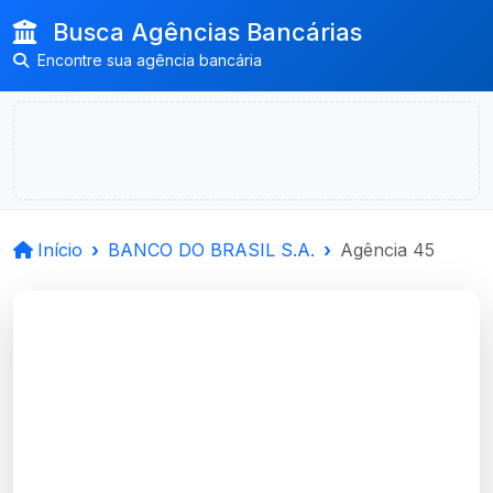
Busca Agências Bancárias
Encontre sua agência bancária
Início
BANCO DO BRASIL S.A.
Agência 45
BANCO DO BRASIL
S.A.
Uruguaiana, RS
Agência URUGUAIANA - Código 45