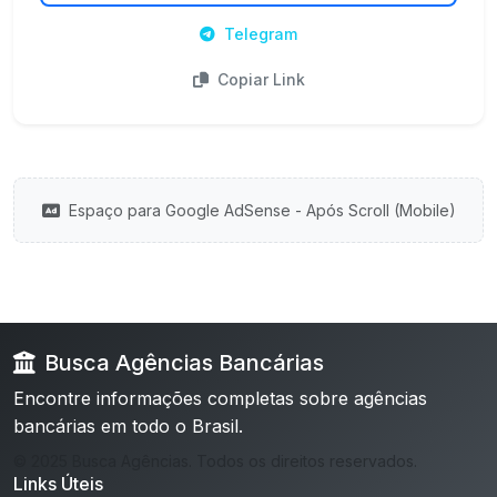
Telegram
Copiar Link
Espaço para Google AdSense - Após Scroll (Mobile)
Busca Agências Bancárias
Encontre informações completas sobre agências
bancárias em todo o Brasil.
© 2025 Busca Agências. Todos os direitos reservados.
Links Úteis