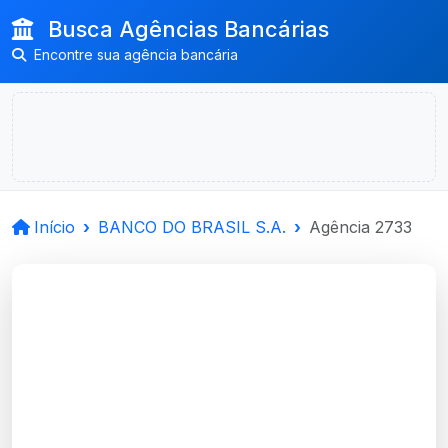
Busca Agências Bancárias
Encontre sua agência bancária
Início
BANCO DO BRASIL S.A.
Agência 2733
BANCO DO BRASIL
S.A.
Tramandai, RS
Agência TRAMANDAI - Código 2733