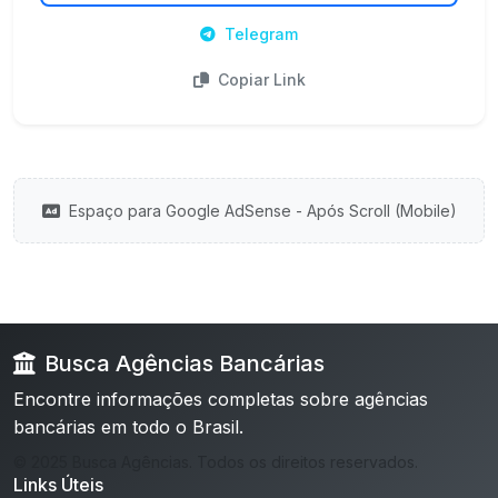
Telegram
Copiar Link
Espaço para Google AdSense - Após Scroll (Mobile)
Busca Agências Bancárias
Encontre informações completas sobre agências
bancárias em todo o Brasil.
© 2025 Busca Agências. Todos os direitos reservados.
Links Úteis