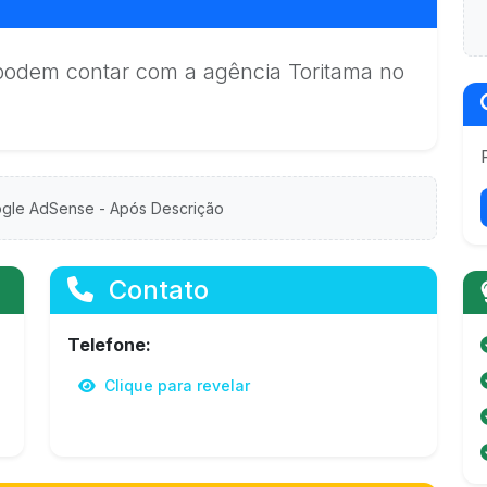
 podem contar com a agência Toritama no
gle AdSense - Após Descrição
Contato
Telefone:
Clique para revelar