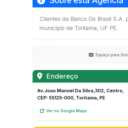
Sobre esta Agência
Clientes da Banco Do Brasil S.A.
município de Toritama, UF PE.
Espaço para Goo
Endereço
Av.Joao Manoel Da Silva,302, Centro,
CEP: 55125-000, Toritama, PE
Ver no Google Maps