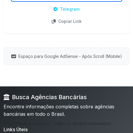
Telegram
Copiar Link
Espaço para Google AdSense - Após Scroll (Mobile)
Busca Agências Bancárias
Encontre informações completas sobre agências
bancárias em todo o Brasil.
© 2025 Busca Agências. Todos os direitos reservados.
Links Úteis