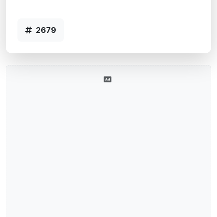
2679
2679