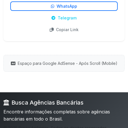
WhatsApp
Telegram
Copiar Link
Espaço para Google AdSense - Após Scroll (Mobile)
Busca Agências Bancárias
Encontre informações completas sobre agências
bancárias em todo o Brasil.
© 2025 Busca Agências. Todos os direitos reservados.