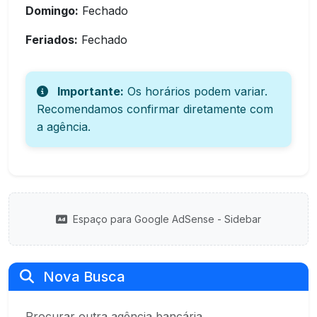
Domingo:
Fechado
Feriados:
Fechado
Importante:
Os horários podem variar.
Recomendamos confirmar diretamente com
a agência.
Espaço para Google AdSense - Sidebar
Nova Busca
Procurar outra agência bancária