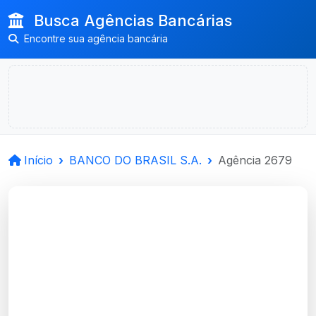
Busca Agências Bancárias
Encontre sua agência bancária
Início
BANCO DO BRASIL S.A.
Agência 2679
BANCO DO BRASIL
S.A.
Serafina Correa, RS
Agência SERAFINA CORREA - Código