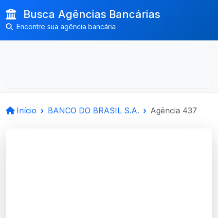
Busca Agências Bancárias
Encontre sua agência bancária
Início
BANCO DO BRASIL S.A.
Agência 437
BANCO DO BRASIL
S.A.
Sao Luiz Gonzaga, RS
Agência SAO LUIZ GONZAGA - Código