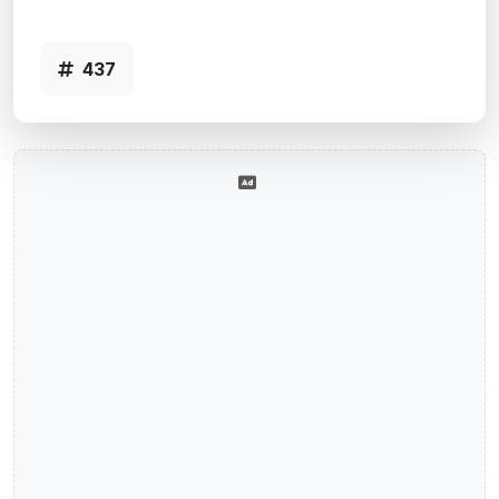
437
437