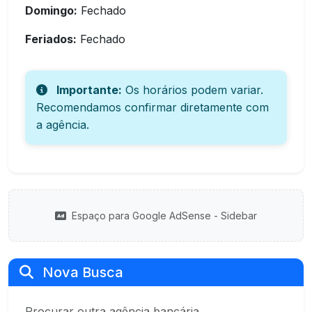
Domingo:
Fechado
Feriados:
Fechado
Importante:
Os horários podem variar.
Recomendamos confirmar diretamente com
a agência.
Espaço para Google AdSense - Sidebar
Nova Busca
Procurar outra agência bancária