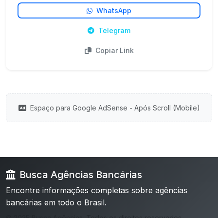
WhatsApp
Telegram
Copiar Link
Espaço para Google AdSense - Após Scroll (Mobile)
Busca Agências Bancárias
Encontre informações completas sobre agências
bancárias em todo o Brasil.
© 2025 Busca Agências. Todos os direitos reservados.