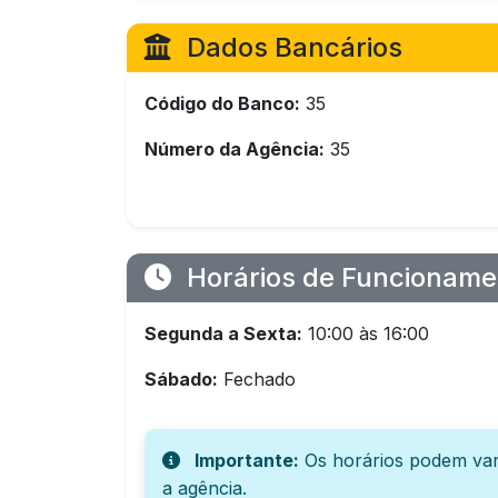
Dados Bancários
Código do Banco:
35
Número da Agência:
35
Horários de Funcioname
Segunda a Sexta:
10:00 às 16:00
Sábado:
Fechado
Importante:
Os horários podem var
a agência.