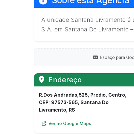
Sobre esta Agência
A unidade Santana Livramento é 
S.A. em Santana Do Livramento –
Espaço para Goo
Endereço
R.Dos Andradas,525, Predio, Centro,
CEP: 97573-565, Santana Do
Livramento, RS
Ver no Google Maps