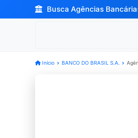
Busca Agências Bancária
Início
BANCO DO BRASIL S.A.
Agên
BANCO D
Santana Do Livrament
Agência SANTANA LIVRAMENT