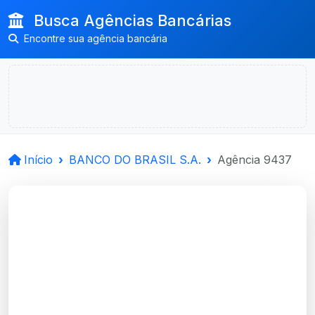
Busca Agências Bancárias
Encontre sua agência bancária
Início
BANCO DO BRASIL S.A.
Agência 9437
BANCO DO BRASIL
S.A.
Santa Maria, RS
Agência CORP BANK RS AGRO - Código