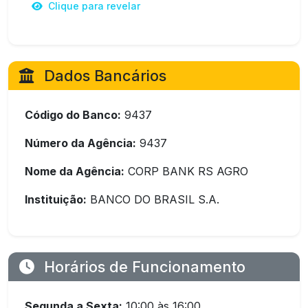
Clique para revelar
Dados Bancários
Código do Banco:
9437
Número da Agência:
9437
Nome da Agência:
CORP BANK RS AGRO
Instituição:
BANCO DO BRASIL S.A.
Horários de Funcionamento
Segunda a Sexta:
10:00 às 16:00