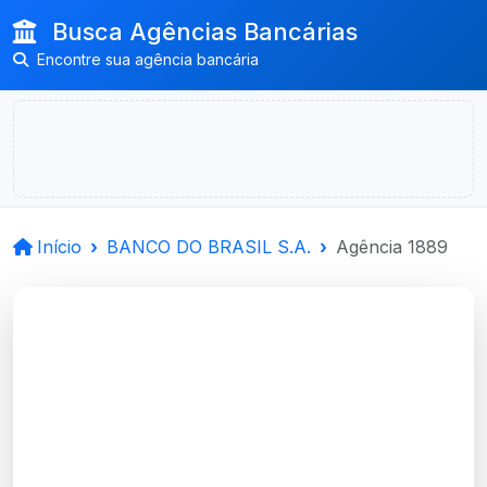
Busca Agências Bancárias
Encontre sua agência bancária
Início
BANCO DO BRASIL S.A.
Agência 1889
BANCO DO BRASIL
S.A.
Porto Alegre, RS
Agência RUA URUGUAI - Código 1889