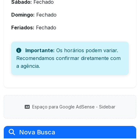
Sábado:
Fechado
Domingo:
Fechado
Feriados:
Fechado
Importante:
Os horários podem variar.
Recomendamos confirmar diretamente com
a agência.
Espaço para Google AdSense - Sidebar
Nova Busca