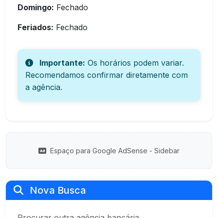
Domingo:
Fechado
Feriados:
Fechado
Importante:
Os horários podem variar.
Recomendamos confirmar diretamente com
a agência.
Espaço para Google AdSense - Sidebar
Nova Busca
Procurar outra agência bancária