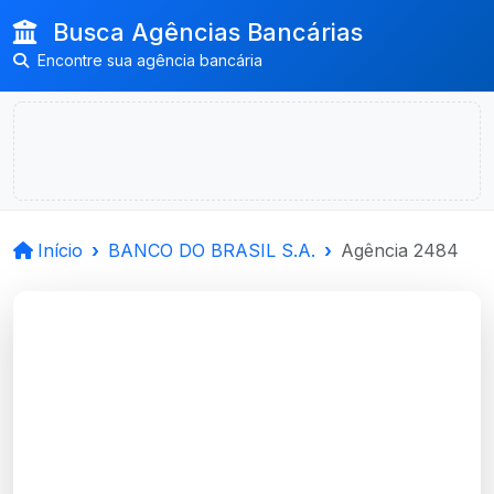
Busca Agências Bancárias
Encontre sua agência bancária
Início
BANCO DO BRASIL S.A.
Agência 2484
BANCO DO BRASIL
S.A.
Portao, RS
Agência PORTAO - Código 2484