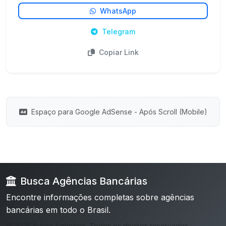
WhatsApp
Telegram
Copiar Link
Espaço para Google AdSense - Após Scroll (Mobile)
Busca Agências Bancárias
Encontre informações completas sobre agências
bancárias em todo o Brasil.
© 2025 Busca Agências. Todos os direitos reservados.