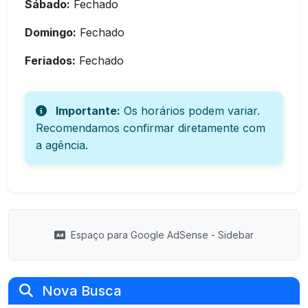
Sábado:
Fechado
Domingo:
Fechado
Feriados:
Fechado
Importante:
Os horários podem variar.
Recomendamos confirmar diretamente com
a agência.
Espaço para Google AdSense - Sidebar
Nova Busca