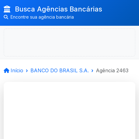
Busca Agências Bancárias
Encontre sua agência bancária
Início
BANCO DO BRASIL S.A.
Agência 2463
BANCO DO BRASIL
S.A.
Planalto, RS
Agência PLANALTO-RS - Código 2463