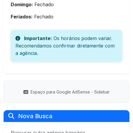
Domingo:
Fechado
Feriados:
Fechado
Importante:
Os horários podem variar.
Recomendamos confirmar diretamente com
a agência.
Espaço para Google AdSense - Sidebar
Nova Busca
Procurar outra agência bancária