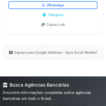
WhatsApp
Telegram
Copiar Link
Espaço para Google AdSense - Após Scroll (Mobile)
Busca Agências Bancárias
Encontre informações completas sobre agências
bancárias em todo o Brasil.
© 2025 Busca Agências. Todos os direitos reservados.