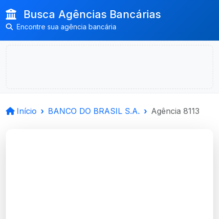
Busca Agências Bancárias
Encontre sua agência bancária
Início
BANCO DO BRASIL S.A.
Agência 8113
BANCO DO BRASIL
S.A.
Passo Fundo, RS
Agência AGRO PASSO FUNDO - Código