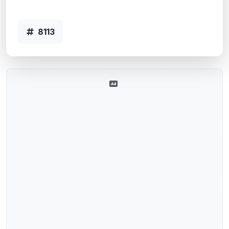
8113
8113