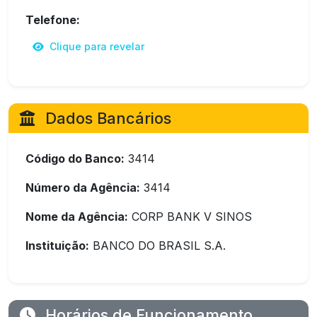
Telefone:
Clique para revelar
Dados Bancários
Código do Banco:
3414
Número da Agência:
3414
Nome da Agência:
CORP BANK V SINOS
Instituição:
BANCO DO BRASIL S.A.
Horários de Funcionamento