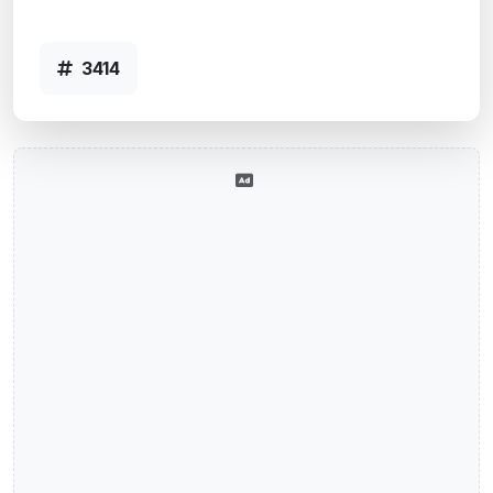
3414
3414