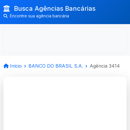
Busca Agências Bancárias
Encontre sua agência bancária
Início
BANCO DO BRASIL S.A.
Agência 3414
BANCO DO BRASIL
S.A.
Novo Hamburgo, RS
Agência CORP BANK V SINOS - Código