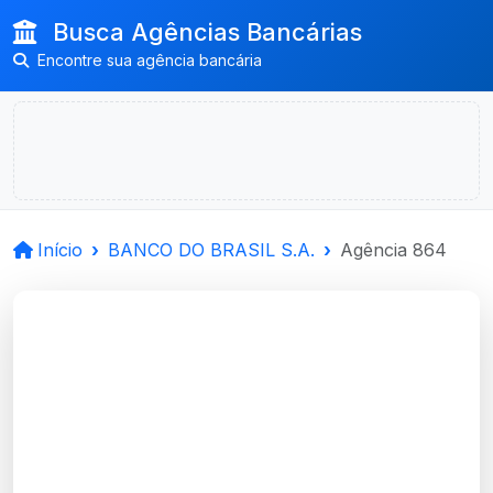
Busca Agências Bancárias
Encontre sua agência bancária
Início
BANCO DO BRASIL S.A.
Agência 864
BANCO DO BRASIL
S.A.
Nonoai, RS
Agência NONOAI - Código 864