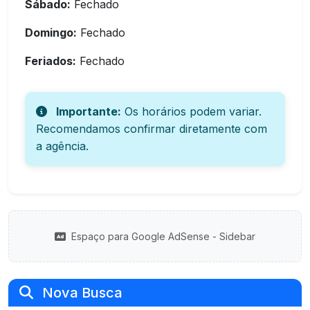
Sábado:
Fechado
Domingo:
Fechado
Feriados:
Fechado
Importante:
Os horários podem variar.
Recomendamos confirmar diretamente com
a agência.
Espaço para Google AdSense - Sidebar
Nova Busca