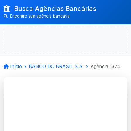
Busca Agências Bancárias
Encontre sua agência bancária
Início
BANCO DO BRASIL S.A.
Agência 1374
BANCO DO BRASIL
S.A.
Mostardas, RS
Agência MOSTARDAS - Código 1374