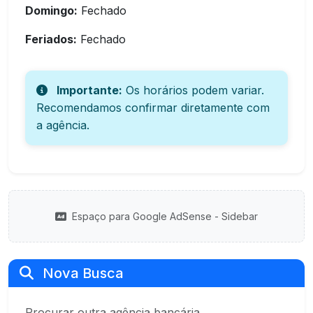
Domingo:
Fechado
Feriados:
Fechado
Importante:
Os horários podem variar.
Recomendamos confirmar diretamente com
a agência.
Espaço para Google AdSense - Sidebar
Nova Busca
Procurar outra agência bancária