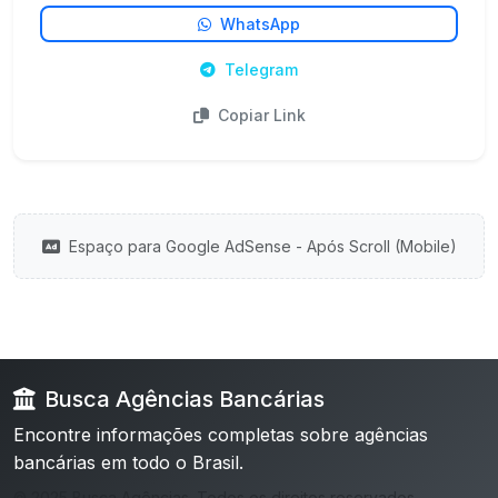
WhatsApp
Telegram
Copiar Link
Espaço para Google AdSense - Após Scroll (Mobile)
Busca Agências Bancárias
Encontre informações completas sobre agências
bancárias em todo o Brasil.
© 2025 Busca Agências. Todos os direitos reservados.