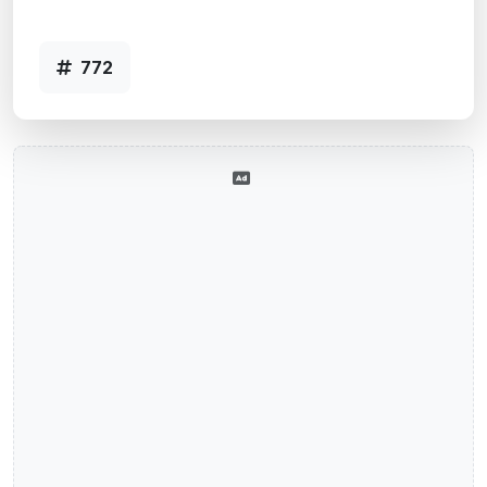
772
772