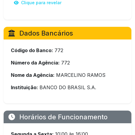
Clique para revelar
Dados Bancários
Código do Banco:
772
Número da Agência:
772
Nome da Agência:
MARCELINO RAMOS
Instituição:
BANCO DO BRASIL S.A.
Horários de Funcionamento
Segunda a Sexta:
10:00 às 16:00