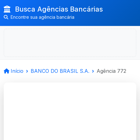
Busca Agências Bancárias
Encontre sua agência bancária
Início
BANCO DO BRASIL S.A.
Agência 772
BANCO DO BRASIL
S.A.
Marcelino Ramos, RS
Agência MARCELINO RAMOS - Código