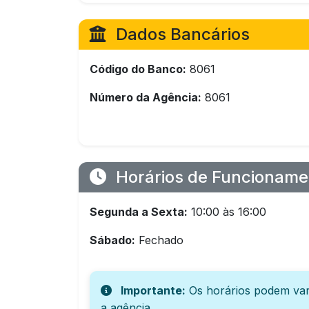
Dados Bancários
Código do Banco:
8061
Número da Agência:
8061
Horários de Funcioname
Segunda a Sexta:
10:00 às 16:00
Sábado:
Fechado
Importante:
Os horários podem var
a agência.