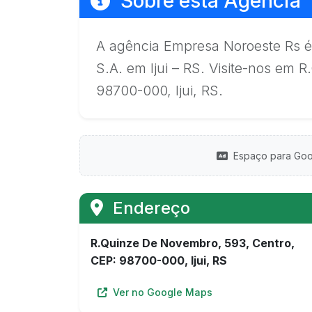
Sobre esta Agência
A agência Empresa Noroeste Rs é
S.A. em Ijui – RS. Visite-nos em
98700-000, Ijui, RS.
Espaço para Goo
Endereço
R.Quinze De Novembro, 593, Centro,
CEP: 98700-000, Ijui, RS
Ver no Google Maps