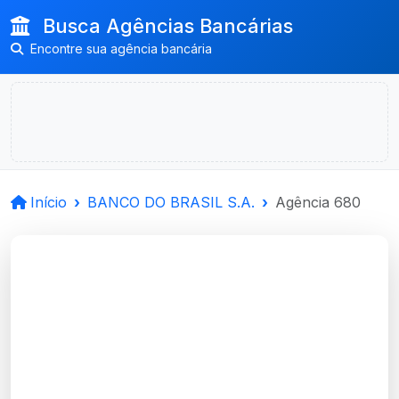
Busca Agências Bancárias
Encontre sua agência bancária
Início
BANCO DO BRASIL S.A.
Agência 680
BANCO DO BRASIL
S.A.
Frederico Westphalen, RS
Agência FREDERICO WESTPHALEN -