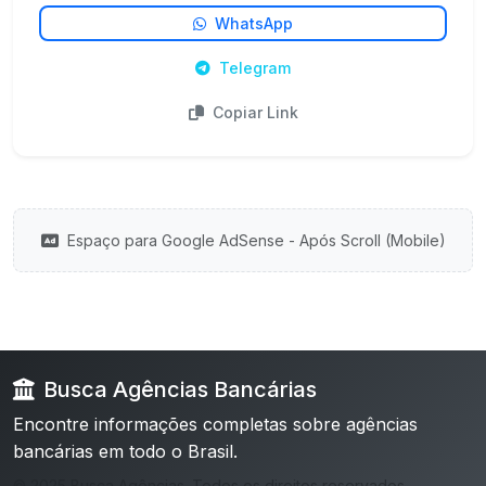
WhatsApp
Telegram
Copiar Link
Espaço para Google AdSense - Após Scroll (Mobile)
Busca Agências Bancárias
Encontre informações completas sobre agências
bancárias em todo o Brasil.
© 2025 Busca Agências. Todos os direitos reservados.