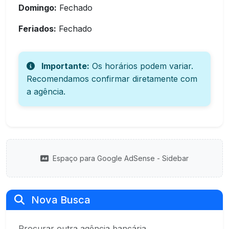
Domingo:
Fechado
Feriados:
Fechado
Importante:
Os horários podem variar.
Recomendamos confirmar diretamente com
a agência.
Espaço para Google AdSense - Sidebar
Nova Busca
Procurar outra agência bancária