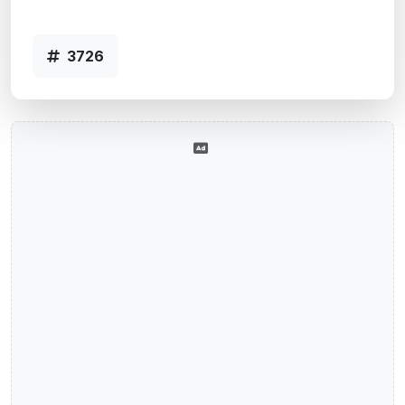
Código 3726
3726