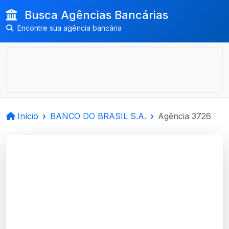
Busca Agências Bancárias
Encontre sua agência bancária
Início
BANCO DO BRASIL S.A.
Agência 3726
BANCO DO BRASIL
S.A.
Fortaleza Dos Valos, RS
Agência FORTALEZA DOS VALOS -