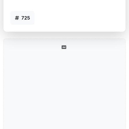
725
725