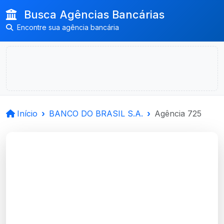
Busca Agências Bancárias
Encontre sua agência bancária
Início
BANCO DO BRASIL S.A.
Agência 725
BANCO DO BRASIL
S.A.
Flores Da Cunha, RS
Agência FLORES DA CUNHA - Código