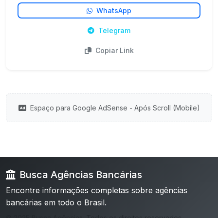
WhatsApp
Telegram
Copiar Link
Espaço para Google AdSense - Após Scroll (Mobile)
Busca Agências Bancárias
Encontre informações completas sobre agências
bancárias em todo o Brasil.
© 2025 Busca Agências. Todos os direitos reservados.