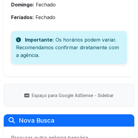
Domingo:
Fechado
Feriados:
Fechado
Importante:
Os horários podem variar.
Recomendamos confirmar diretamente com
a agência.
Espaço para Google AdSense - Sidebar
Nova Busca
Procurar outra agência bancária