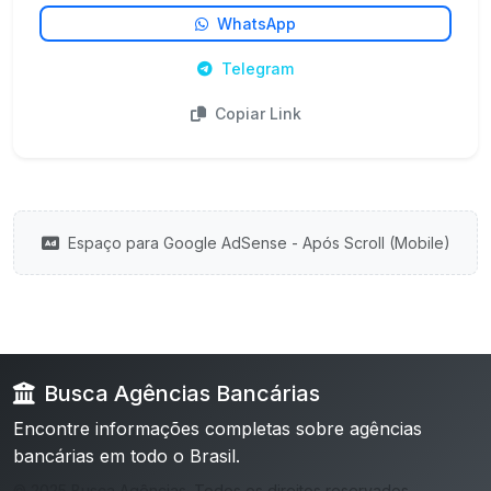
WhatsApp
Telegram
Copiar Link
Espaço para Google AdSense - Após Scroll (Mobile)
Busca Agências Bancárias
Encontre informações completas sobre agências
bancárias em todo o Brasil.
© 2025 Busca Agências. Todos os direitos reservados.