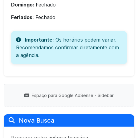
Domingo:
Fechado
Feriados:
Fechado
Importante:
Os horários podem variar.
Recomendamos confirmar diretamente com
a agência.
Espaço para Google AdSense - Sidebar
Nova Busca
Procurar outra agência bancária