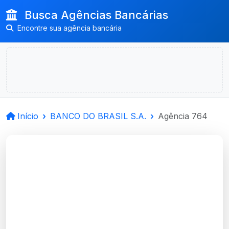
Busca Agências Bancárias
Encontre sua agência bancária
Início
BANCO DO BRASIL S.A.
Agência 764
BANCO DO BRASIL
S.A.
Esteio, RS
Agência ESTEIO - Código 764