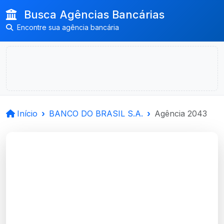
Busca Agências Bancárias
Encontre sua agência bancária
Início
BANCO DO BRASIL S.A.
Agência 2043
BANCO DO BRASIL
S.A.
Erval Seco, RS
Agência ERVAL SECO - Código 2043