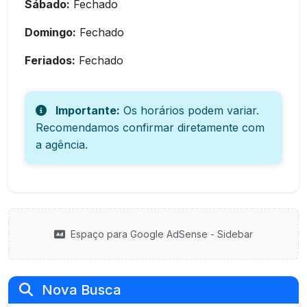
Sábado:
Fechado
Domingo:
Fechado
Feriados:
Fechado
Importante:
Os horários podem variar.
Recomendamos confirmar diretamente com
a agência.
Espaço para Google AdSense - Sidebar
Nova Busca