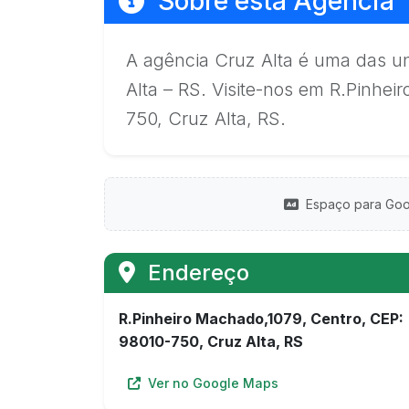
Sobre esta Agência
A agência Cruz Alta é uma das u
Alta – RS. Visite-nos em R.Pinhe
750, Cruz Alta, RS.
Espaço para Goo
Endereço
R.Pinheiro Machado,1079, Centro, CEP:
98010-750, Cruz Alta, RS
Ver no Google Maps