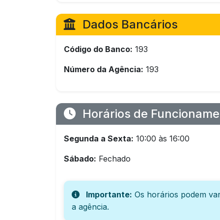
Dados Bancários
Código do Banco:
193
Número da Agência:
193
Horários de Funcioname
Segunda a Sexta:
10:00 às 16:00
Sábado:
Fechado
Importante:
Os horários podem var
a agência.