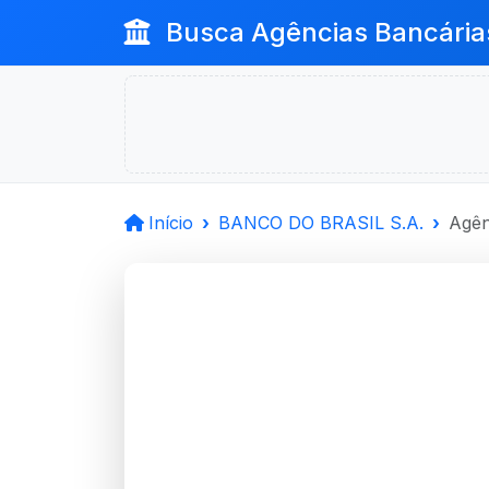
Busca Agências Bancária
Início
BANCO DO BRASIL S.A.
Agên
BANCO D
Cruz Alta, RS
Agência CRUZ ALTA - Código 