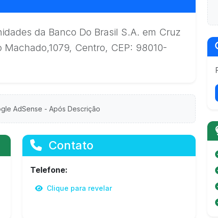
nidades da Banco Do Brasil S.A. em Cruz
iro Machado,1079, Centro, CEP: 98010-
gle AdSense - Após Descrição
Contato
Telefone:
Clique para revelar