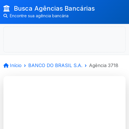
Busca Agências Bancárias
Encontre sua agência bancária
Início
BANCO DO BRASIL S.A.
Agência 3718
BANCO DO BRASIL
S.A.
Condor, RS
Agência CONDOR - Código 3718