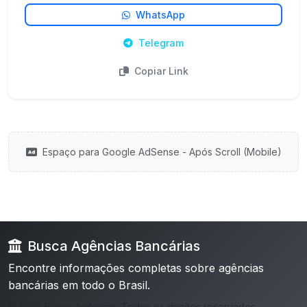
WhatsApp
Telegram
Copiar Link
Espaço para Google AdSense - Após Scroll (Mobile)
Busca Agências Bancárias
Encontre informações completas sobre agências
bancárias em todo o Brasil.
© 2025 Busca Agências. Todos os direitos reservados.