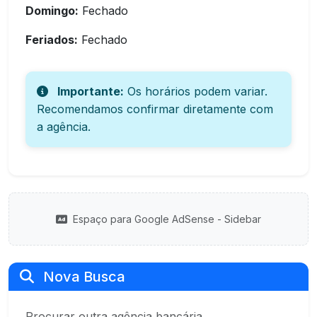
Domingo:
Fechado
Feriados:
Fechado
Importante:
Os horários podem variar.
Recomendamos confirmar diretamente com
a agência.
Espaço para Google AdSense - Sidebar
Nova Busca
Procurar outra agência bancária