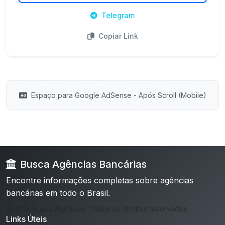
Telegram
Copiar Link
Espaço para Google AdSense - Após Scroll (Mobile)
Busca Agências Bancárias
Encontre informações completas sobre agências
bancárias em todo o Brasil.
© 2025 Busca Agências. Todos os direitos reservados.
Links Úteis