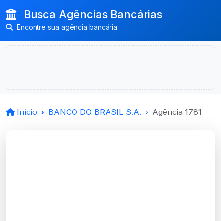
Busca Agências Bancárias
Encontre sua agência bancária
Início
BANCO DO BRASIL S.A.
Agência 1781
BANCO DO BRASIL
S.A.
Colorado, RS
Agência COLORADO - Código 1781