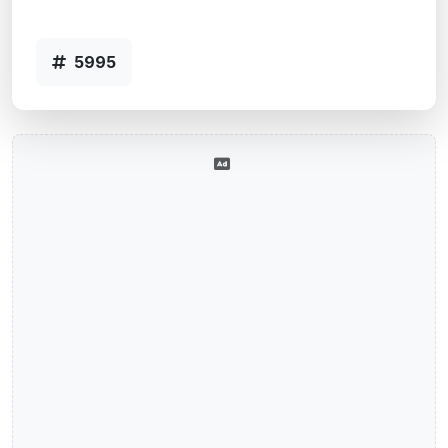
5995
5995