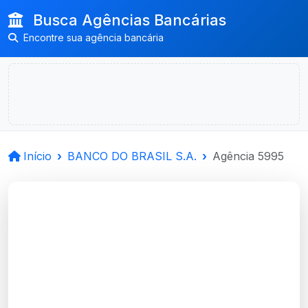
Busca Agências Bancárias
Encontre sua agência bancária
Início
BANCO DO BRASIL S.A.
Agência 5995
BANCO DO BRASIL
S.A.
Caxias Do Sul, RS
Agência ESCR.EXC.CAXIAS - Código