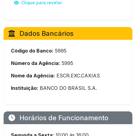
Clique para revelar
Dados Bancários
Código do Banco:
5995
Número da Agência:
5995
Nome da Agência:
ESCR.EXC.CAXIAS
Instituição:
BANCO DO BRASIL S.A.
Horários de Funcionamento
Segunda a Sexta:
10:00 às 16:00