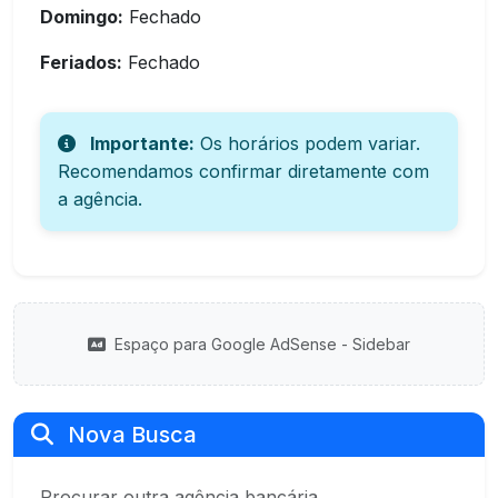
Domingo:
Fechado
Feriados:
Fechado
Importante:
Os horários podem variar.
Recomendamos confirmar diretamente com
a agência.
Espaço para Google AdSense - Sidebar
Nova Busca
Procurar outra agência bancária