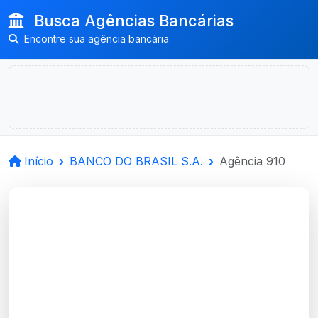
Busca Agências Bancárias
Encontre sua agência bancária
Início
BANCO DO BRASIL S.A.
Agência 910
BANCO DO BRASIL
S.A.
Catuipe, RS
Agência CATUIPE - Código 910