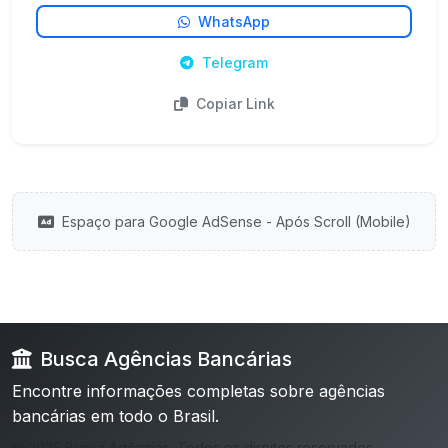
WhatsApp
Telegram
Copiar Link
Espaço para Google AdSense - Após Scroll (Mobile)
Busca Agências Bancárias
Encontre informações completas sobre agências
bancárias em todo o Brasil.
© 2025 Busca Agências. Todos os direitos reservados.