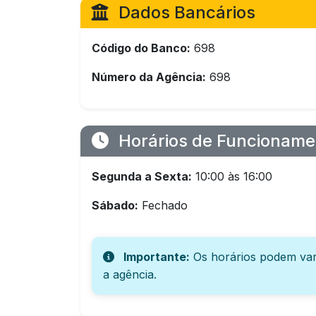
Dados Bancários
Código do Banco:
698
Número da Agência:
698
Horários de Funcioname
Segunda a Sexta:
10:00 às 16:00
Sábado:
Fechado
Importante:
Os horários podem var
a agência.