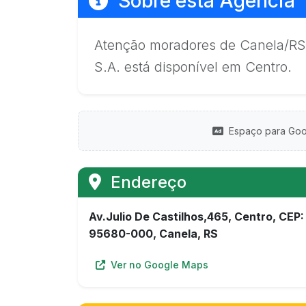
Sobre esta Agência
Atenção moradores de Canela/RS:
S.A. está disponível em Centro.
Espaço para Goo
Endereço
Av.Julio De Castilhos,465, Centro, CEP:
95680-000, Canela, RS
Ver no Google Maps