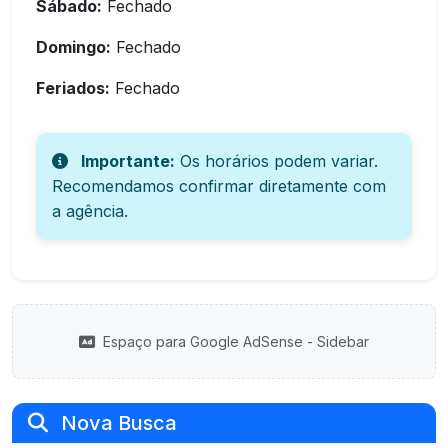
Sábado:
Fechado
Domingo:
Fechado
Feriados:
Fechado
Importante:
Os horários podem variar.
Recomendamos confirmar diretamente com
a agência.
Espaço para Google AdSense - Sidebar
Nova Busca