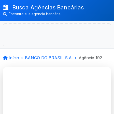
Busca Agências Bancárias
Encontre sua agência bancária
Início
BANCO DO BRASIL S.A.
Agência 192
BANCO DO BRASIL
S.A.
Camaqua, RS
Agência CAMAQUA - Código 192