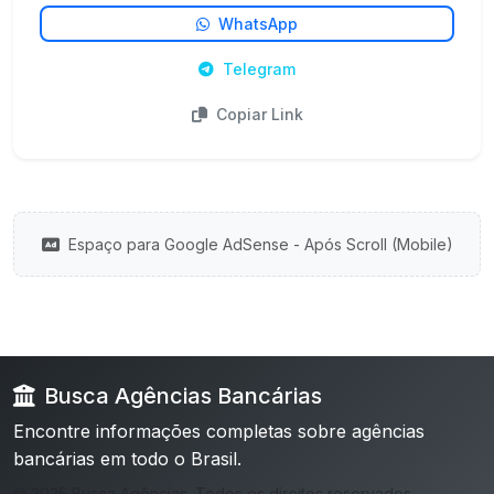
WhatsApp
Telegram
Copiar Link
Espaço para Google AdSense - Após Scroll (Mobile)
Busca Agências Bancárias
Encontre informações completas sobre agências
bancárias em todo o Brasil.
© 2025 Busca Agências. Todos os direitos reservados.