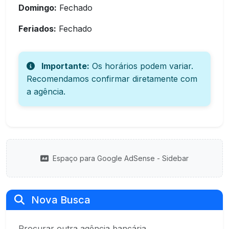
Domingo:
Fechado
Feriados:
Fechado
Importante:
Os horários podem variar.
Recomendamos confirmar diretamente com
a agência.
Espaço para Google AdSense - Sidebar
Nova Busca
Procurar outra agência bancária