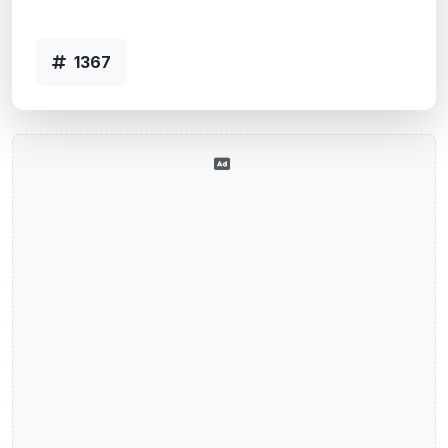
Código 1367
1367