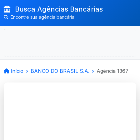
Busca Agências Bancárias
Encontre sua agência bancária
Início
BANCO DO BRASIL S.A.
Agência 1367
BANCO DO BRASIL
S.A.
Boa Vista Do Burica, RS
Agência BOA VISTA DO BURICA -