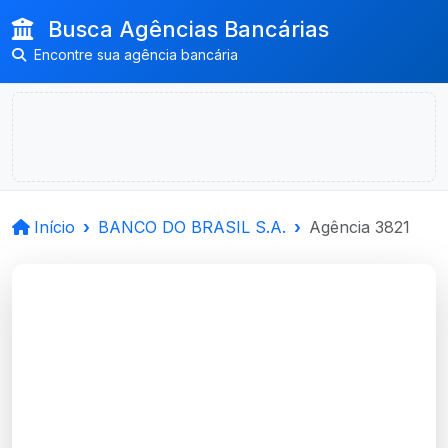
Busca Agências Bancárias
Encontre sua agência bancária
Início
BANCO DO BRASIL S.A.
Agência 3821
BANCO DO BRASIL
S.A.
Aurea, RS
Agência AUREA - Código 3821