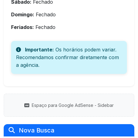
Sábado:
Fechado
Domingo:
Fechado
Feriados:
Fechado
Importante:
Os horários podem variar.
Recomendamos confirmar diretamente com
a agência.
Espaço para Google AdSense - Sidebar
Nova Busca