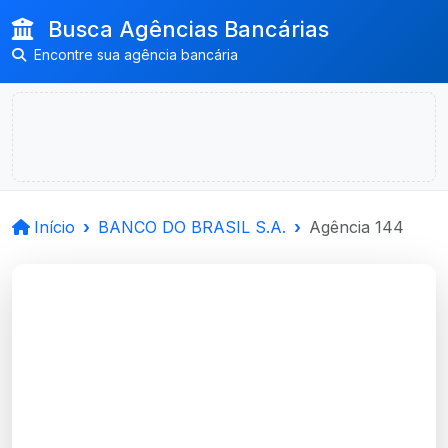
Busca Agências Bancárias
Encontre sua agência bancária
Início
BANCO DO BRASIL S.A.
Agência 144
BANCO DO BRASIL
S.A.
Alegrete, RS
Agência ALEGRETE - Código 144