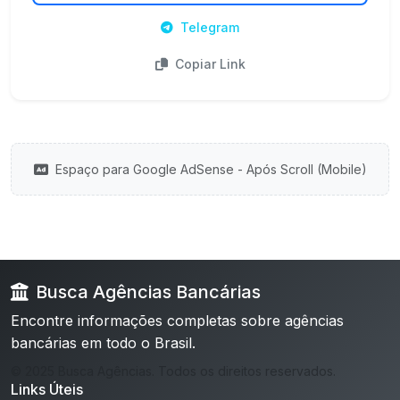
Telegram
Copiar Link
Espaço para Google AdSense - Após Scroll (Mobile)
Busca Agências Bancárias
Encontre informações completas sobre agências
bancárias em todo o Brasil.
© 2025 Busca Agências. Todos os direitos reservados.
Links Úteis