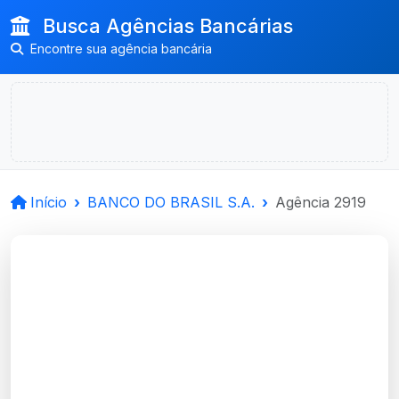
Busca Agências Bancárias
Encontre sua agência bancária
Início
BANCO DO BRASIL S.A.
Agência 2919
BANCO DO BRASIL
S.A.
Agua Santa, RS
Agência AGUA SANTA - Código 2919