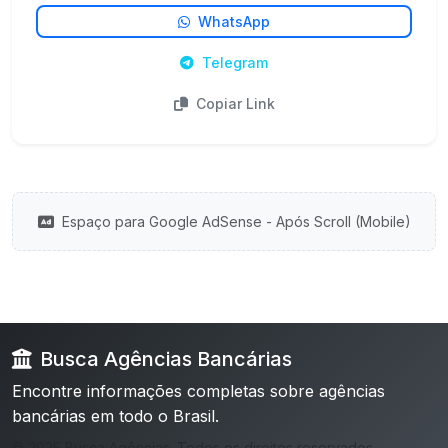
WhatsApp
Telegram
Copiar Link
Espaço para Google AdSense - Após Scroll (Mobile)
Busca Agências Bancárias
Encontre informações completas sobre agências
bancárias em todo o Brasil.
© 2025 Busca Agências. Todos os direitos reservados.