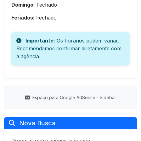
Domingo:
Fechado
Feriados:
Fechado
Importante:
Os horários podem variar.
Recomendamos confirmar diretamente com
a agência.
Espaço para Google AdSense - Sidebar
Nova Busca
Procurar outra agência bancária