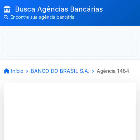
Busca Agências Bancárias
Encontre sua agência bancária
Início
BANCO DO BRASIL S.A.
Agência 1484
BANCO DO BRASIL
S.A.
Santa Maria, RS
Agência DR.MARIANO DA ROCHA -