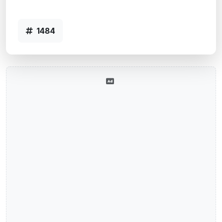
Código 1484
1484