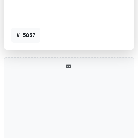
Agência ESC MUNICIPIOS RS - Código
5857
5857