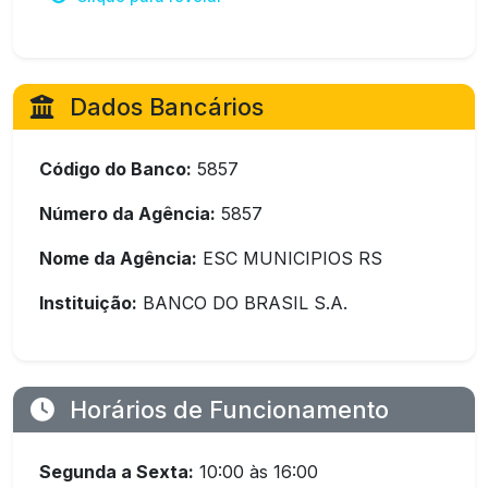
Dados Bancários
Código do Banco:
5857
Número da Agência:
5857
Nome da Agência:
ESC MUNICIPIOS RS
Instituição:
BANCO DO BRASIL S.A.
Horários de Funcionamento
Segunda a Sexta:
10:00 às 16:00