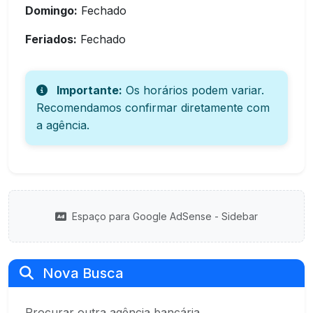
Domingo:
Fechado
Feriados:
Fechado
Importante:
Os horários podem variar.
Recomendamos confirmar diretamente com
a agência.
Espaço para Google AdSense - Sidebar
Nova Busca
Procurar outra agência bancária