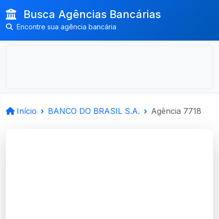
Busca Agências Bancárias
Encontre sua agência bancária
Início
BANCO DO BRASIL S.A.
Agência 7718
BANCO DO BRASIL
S.A.
Porto Alegre, RS
Agência ESCR.ESTILO P.ALEGRE -