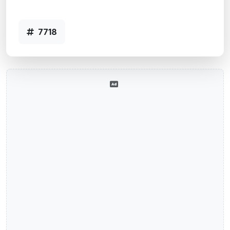
Código 7718
7718