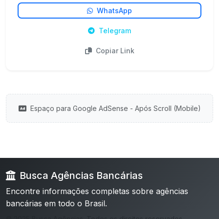
WhatsApp
Telegram
Copiar Link
Espaço para Google AdSense - Após Scroll (Mobile)
Busca Agências Bancárias
Encontre informações completas sobre agências
bancárias em todo o Brasil.
© 2025 Busca Agências. Todos os direitos reservados.