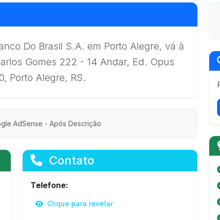
nco Do Brasil S.A. em Porto Alegre, vá à
Carlos Gomes 222 - 14 Andar, Ed. Opus
, Porto Alegre, RS.
gle AdSense - Após Descrição
Contato
Telefone:
Clique para revelar