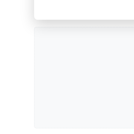
Agência GECEX PORTO ALEGRE