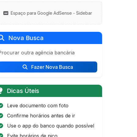
Espaço para Google AdSense - Sidebar
Nova Busca
Procurar outra agência bancária
Fazer Nova Busca
Dicas Úteis
Leve documento com foto
Confirme horários antes de ir
Use o app do banco quando possível
Evite horários de pico