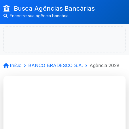
Busca Agências Bancárias
Encontre sua agência bancária
Início
BANCO BRADESCO S.A.
Agência 2028
BANCO BRADESCO
S.A.
Porto Alegre, RS
Agência PLATAFORMA OPERACIONAL