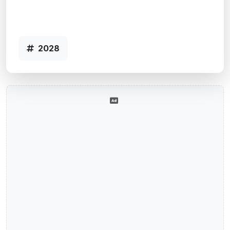
PJ CORPORATE E EMPRESAS - PORTO
ALEGR - Código 2028
2028